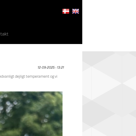
takt
12-09-2025 - 13:21
ædvanligt dejligt temperament og vi