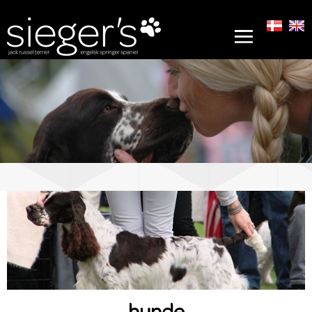
hunde