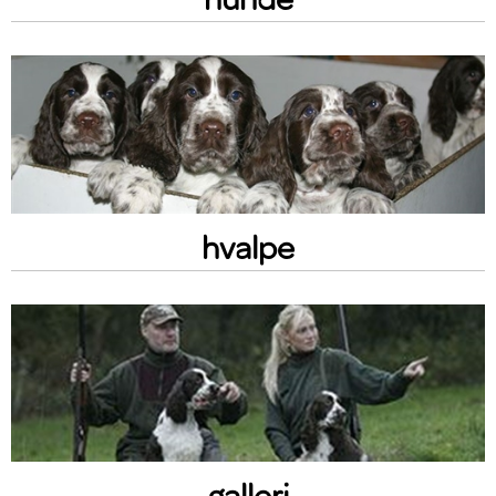
hvalpe
galleri