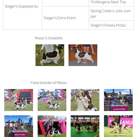
Trollängens Next Trip
Sieger's Suppose So
Spring Creek's Jolly Jum
per
Sieger's Extra Point
Sieger's Freaky Friday
Messi's forældre:
Flere billeder af Messi: