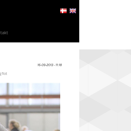
takt
16-09-2013 - 11:18
 flot